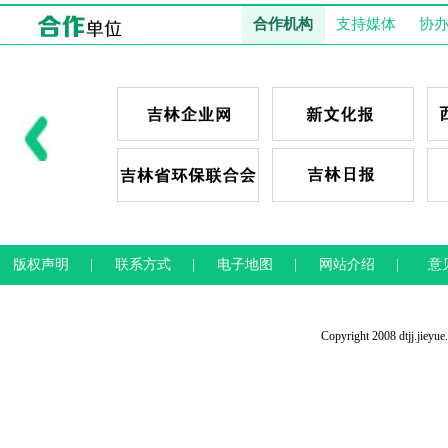
合作机构
支持媒体
协
版权声明
|
联系方式
|
电子地图
|
网站介绍
|
意
Copyright 2008 dtjj.jieyu