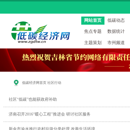
网站首页
低碳动态
焦点专题
数据统计
主题策划
市州频道
低碳经济网首页
社区行动
社区“低碳”也能获政府补助
济南召开2016“暖心工程”推进会 研讨社区服务
新余市渝水推行农村垃圾分类处理 改善生活环境