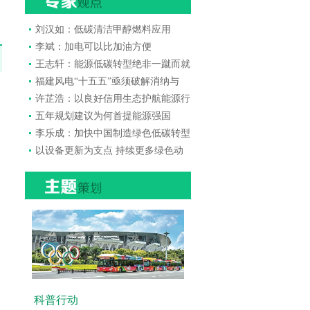
刘汉如：低碳清洁甲醇燃料应用
李斌：加电可以比加油方便
王志轩：能源低碳转型绝非一蹴而就
福建风电“十五五”亟须破解消纳与
许芷浩：以良好信用生态护航能源行
五年规划建议为何首提能源强国
李乐成：加快中国制造绿色低碳转型
以设备更新为支点 持续更多绿色动
科普行动