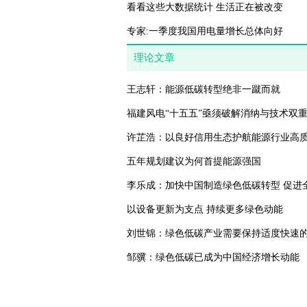
看看这些大数据统计 生活正在被改变
专家:一季度我国用电量增长总体向好
理论文章
王志轩：能源低碳转型绝非一蹴而就
福建风电“十五五”亟须破解消纳与技术双
许芷浩：以良好信用生态护航能源行业高
五年规划建议为何首提能源强国
李乐成：加快中国制造绿色低碳转型 促进
以设备更新为支点 持续更多绿色动能
刘世锦：绿色低碳产业需要保持适度快速
邹骥：绿色低碳已成为中国经济增长动能