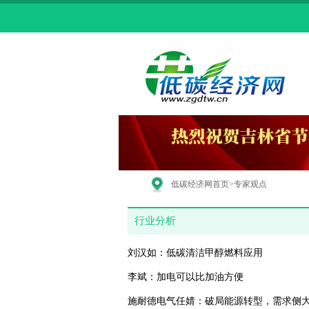
低碳经济网首页
>专家观点
行业分析
刘汉如：低碳清洁甲醇燃料应用
李斌：加电可以比加油方便
施耐德电气任婧：破局能源转型，需求侧