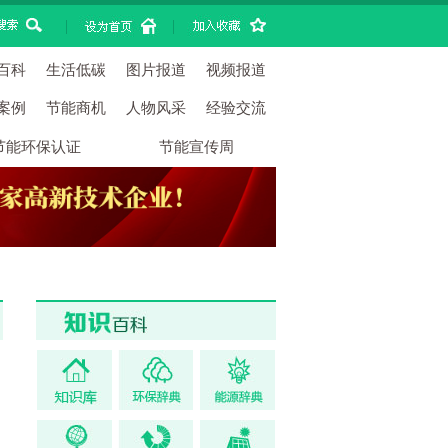
|
|
百科
生活低碳
图片报道
视频报道
案例
节能商机
人物风采
经验交流
节能环保认证
节能宣传周