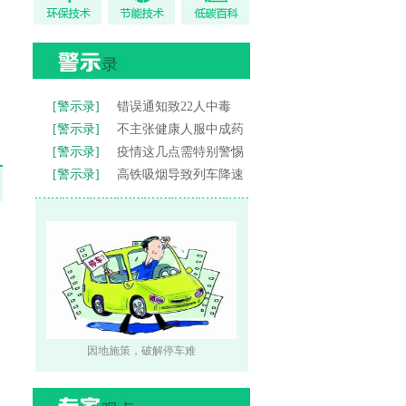
[警示录]
错误通知致22人中毒
[警示录]
不主张健康人服中成药
[警示录]
疫情这几点需特别警惕
[警示录]
高铁吸烟导致列车降速
因地施策，破解停车难