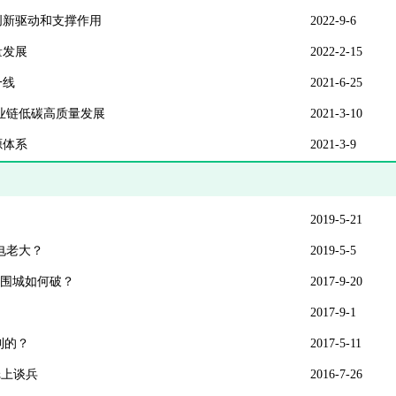
创新驱动和支撑作用
2022-9-6
量发展
2022-2-15
一线
2021-6-25
业链低碳高质量发展
2021-3-10
源体系
2021-3-9
2019-5-21
风电老大？
2019-5-5
圾围城如何破？
2017-9-20
2017-9-1
到的？
2017-5-11
纸上谈兵
2016-7-26