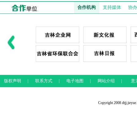
合作机构
支持媒体
协
版权声明
|
联系方式
|
电子地图
|
网站介绍
|
意
Copyright 2008 dtjj.jieyu