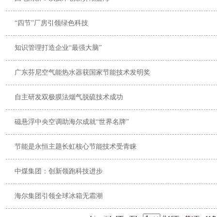
“四节”厂房引领绿色科技
知识管理打造企业“最强大脑”
广东芬尼空气能热水器获国家节能技术发明奖
自主研发双极膜法烟气脱硫技术成功
磁悬浮中央空调助海尔成就“世界名牌”
节能是永恒主题长虹核心节能技术受青睐
中煤集团：创新领跑科技进步
海尔集团引领全球冰箱无霜潮