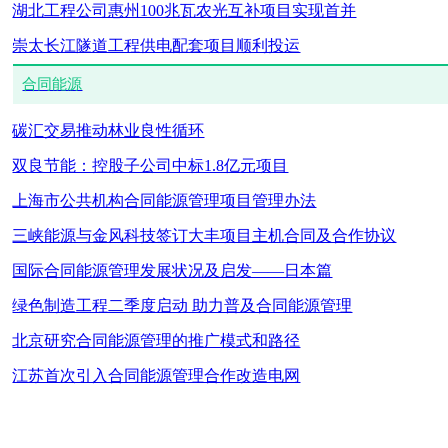
湖北工程公司惠州100兆瓦农光互补项目实现首并
崇太长江隧道工程供电配套项目顺利投运
合同能源
碳汇交易推动林业良性循环
双良节能：控股子公司中标1.8亿元项目
上海市公共机构合同能源管理项目管理办法
三峡能源与金风科技签订大丰项目主机合同及合作协议
国际合同能源管理发展状况及启发——日本篇
绿色制造工程二季度启动 助力普及合同能源管理
北京研究合同能源管理的推广模式和路径
江苏首次引入合同能源管理合作改造电网