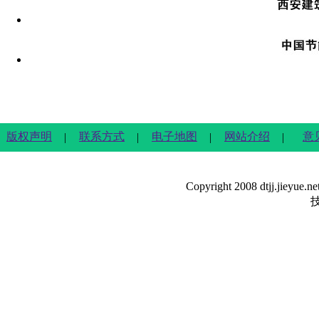
版权声明
联系方式
电子地图
网站介绍
意
|
|
|
|
Copyright 2008 dtjj.jieyue.n