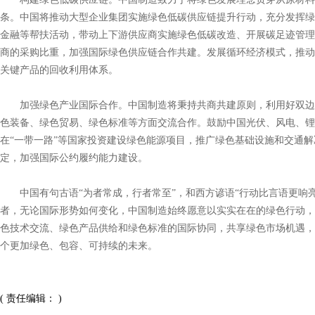
条。中国将推动大型企业集团实施绿色低碳供应链提升行动，充分发挥绿
金融等帮扶活动，带动上下游供应商实施绿色低碳改造、开展碳足迹管理
商的采购比重，加强国际绿色供应链合作共建。发展循环经济模式，推动
关键产品的回收利用体系。
加强绿色产业国际合作。中国制造将秉持共商共建原则，利用好双边
色装备、绿色贸易、绿色标准等方面交流合作。鼓励中国光伏、风电、锂
在“一带一路”等国家投资建设绿色能源项目，推广绿色基础设施和交通
定，加强国际公约履约能力建设。
中国有句古语“为者常成，行者常至”，和西方谚语“行动比言语更响亮
者，无论国际形势如何变化，中国制造始终愿意以实实在在的绿色行动，
色技术交流、绿色产品供给和绿色标准的国际协同，共享绿色市场机遇，
个更加绿色、包容、可持续的未来。
( 责任编辑： )