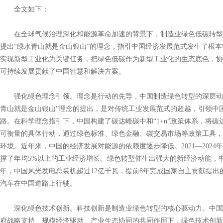
全文如下：
在全球气候治理深化和能源革命加速的背景下，制造业绿色低碳转型
提出“绿水青山就是金山银山”的理念，指引中国经济发展范式发生了根
实现新型工业化为关键任务，把绿色低碳作为新型工业化的生态底色，协
可持续发展贡献了中国智慧和解决方案。
强化绿色理念引领。理念是行动的先导，中国制造绿色转型的深层动力
青山就是金山银山”理念的提出，是对传统工业发展范式的超越，引领中
路。在科学理念指引下，中国构建了碳达峰碳中和“1+n”政策体系，将
可衡量的具体行动，通过绿色标准、绿色金融、碳交易市场等政策工具，
环境。近年来，中国的经济发展对能源的依赖度逐步降低。2021—2024
撑了年均5%以上的工业经济增长。绿色转型催生出强大的新经济动能，中
年，中国风光发电总装机超过12亿千瓦，提前6年完成国家自主贡献提出的
汽车在中国道路上行驶。
深化绿色技术创新。科技创新是制造业绿色转型的核心驱动力。中国
府战略支持、规模经济驱动、产业生态协同的共同作用下，绿色技术创新成