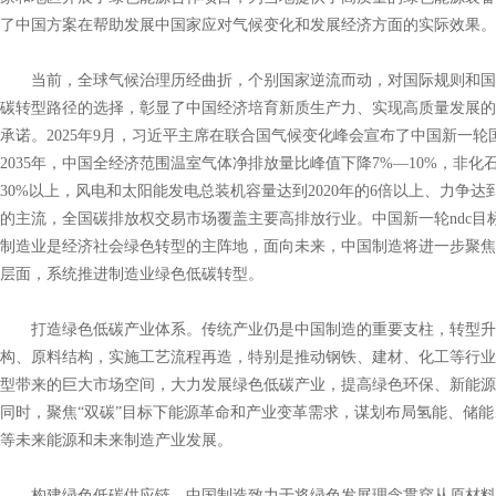
了中国方案在帮助发展中国家应对气候变化和发展经济方面的实际效果。
当前，全球气候治理历经曲折，个别国家逆流而动，对国际规则和国
碳转型路径的选择，彰显了中国经济培育新质生产力、实现高质量发展的
承诺。2025年9月，习近平主席在联合国气候变化峰会宣布了中国新一轮
2035年，中国全经济范围温室气体净排放量比峰值下降7%—10%，非
30%以上，风电和太阳能发电总装机容量达到2020年的6倍以上、力争达
的主流，全国碳排放权交易市场覆盖主要高排放行业。中国新一轮ndc目
制造业是经济社会绿色转型的主阵地，面向未来，中国制造将进一步聚焦
层面，系统推进制造业绿色低碳转型。
打造绿色低碳产业体系。传统产业仍是中国制造的重要支柱，转型升
构、原料结构，实施工艺流程再造，特别是推动钢铁、建材、化工等行业
型带来的巨大市场空间，大力发展绿色低碳产业，提高绿色环保、新能源
同时，聚焦“双碳”目标下能源革命和产业变革需求，谋划布局氢能、储能、
等未来能源和未来制造产业发展。
构建绿色低碳供应链。中国制造致力于将绿色发展理念贯穿从原材料