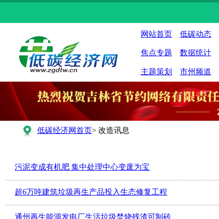
网站首页
低碳动态
焦点专题
数据统计
主题策划
市州频道
低碳经济网首页
> 改造讯息
污泥变成有机肥 集中处理中心变废为宝
超6万吨建筑垃圾再生产品投入生态修复工程
通州再生能源发电厂生活垃圾焚烧残渣可制砖