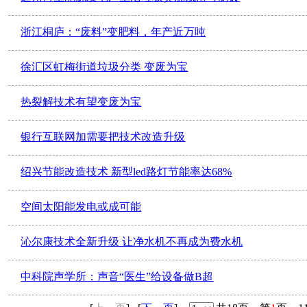
浙江桐庐：“废料”变肥料，年产近万吨
徐汇区虹梅街道垃圾分类 变废为宝
热裂解技术有望变废为宝
银行互联网加需要把技术改造升级
绍兴节能改造技术 新型led路灯节能率达68%
空间太阳能发电或成可能
沁尔康技术全新升级 让净水机不再成为费水机
中科院声学所：声音“医生”给设备做B超