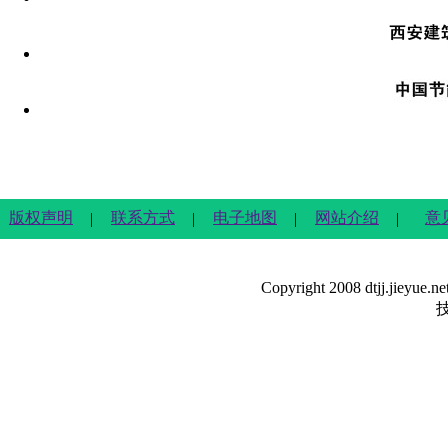
版权声明
联系方式
电子地图
网站介绍
意
|
|
|
|
Copyright 2008 dtjj.jieyue.n