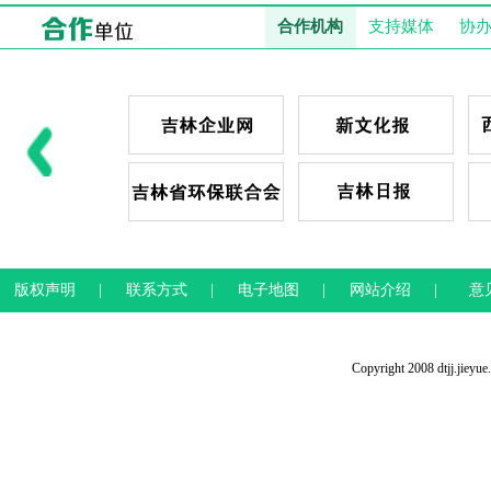
合作机构
支持媒体
协
版权声明
|
联系方式
|
电子地图
|
网站介绍
|
意
Copyright 2008 dtjj.jieyu