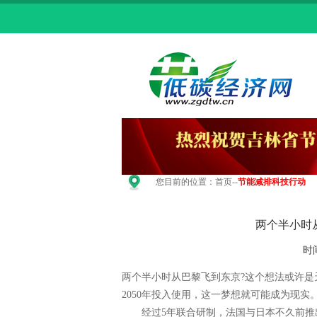
您目前的位置：
首页
--
节能减排科技行动
两个半小时
时
两个半小时从巴黎飞到东京?这个想法或许
2050年投入使用，这一梦想就可能成为现实
经过5年联合研制，法国与日本不久前推出