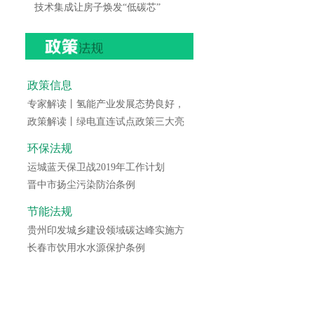
技术集成让房子焕发“低碳芯”
政策信息
专家解读丨氢能产业发展态势良好，
政策解读丨绿电直连试点政策三大亮
环保法规
运城蓝天保卫战2019年工作计划
晋中市扬尘污染防治条例
节能法规
贵州印发城乡建设领域碳达峰实施方
长春市饮用水水源保护条例