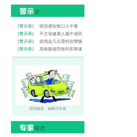
[警示录]
错误通知致22人中毒
[警示录]
不主张健康人服中成药
[警示录]
疫情这几点需特别警惕
[警示录]
高铁吸烟导致列车降速
因地施策，破解停车难