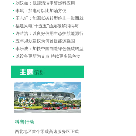
刘汉如：低碳清洁甲醇燃料应用
李斌：加电可以比加油方便
王志轩：能源低碳转型绝非一蹴而就
福建风电“十五五”亟须破解消纳与
许芷浩：以良好信用生态护航能源行
五年规划建议为何首提能源强国
李乐成：加快中国制造绿色低碳转型
以设备更新为支点 持续更多绿色动
科普行动
西北地区首个零碳高速服务区正式