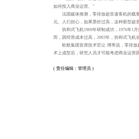
如何投入商业运营。”
法国媒体推测，零排放超音速客机的载客量是
元。人们担心，如果票价过高，这种新型超
协和式飞机1969年研制成功，1976年1月
而，因经营成本过高，2003年，协和式飞机
欧航集团首席技术官让·博蒂说，零排放超
术上成型后，研究人员才可能考虑商业运营因
( 责任编辑：管理员 )