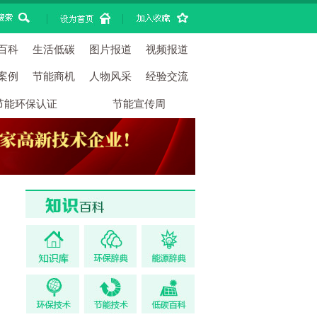
|
|
百科
生活低碳
图片报道
视频报道
案例
节能商机
人物风采
经验交流
节能环保认证
节能宣传周