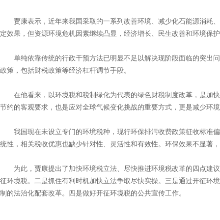
贾康表示，近年来我国采取的一系列改善环境、减少化石能源消耗、
定效果，但资源环境危机因素继续凸显，经济增长、民生改善和环境保护
单纯依靠传统的行政干预方法已明显不足以解决现阶段面临的突出问
政策，包括财税政策等经济杠杆调节手段。
在他看来，以环境税和税制绿化为代表的绿色财税制度改革，是加快
节约的客观要求，也是应对全球气候变化挑战的重要方式，更是减少环境
我国现在未设立专门的环境税种，现行环保排污收费政策征收标准偏
统性，相关税收优惠也缺少针对性、灵活性和有效性。环保效果不显著，
为此，贾康提出了加快环境税立法、尽快推进环境税改革的四点建议
征环境税。二是抓住有利时机加快立法争取尽快实操。三是通过开征环境
制的法治化配套改革。四是做好开征环境税的公共宣传工作。