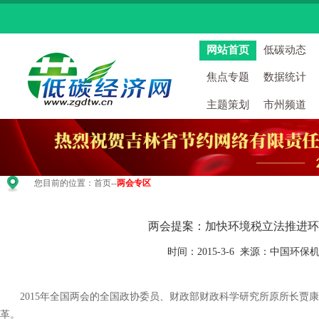
网站首页
低碳动态
焦点专题
数据统计
主题策划
市州频道
您目前的位置：
首页
--
两会专区
两会提案：加快环境税立法推进环
时间：2015-3-6 来源：中国环
2015年全国两会的全国政协委员、财政部财政科学研究所原所长贾康
革。