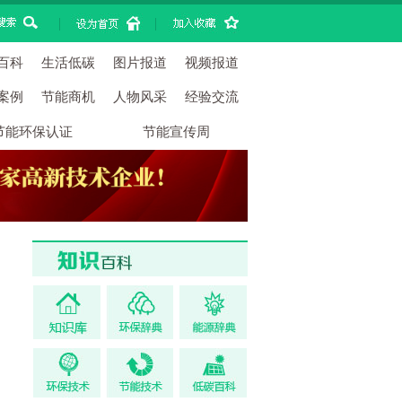
|
|
百科
生活低碳
图片报道
视频报道
案例
节能商机
人物风采
经验交流
节能环保认证
节能宣传周