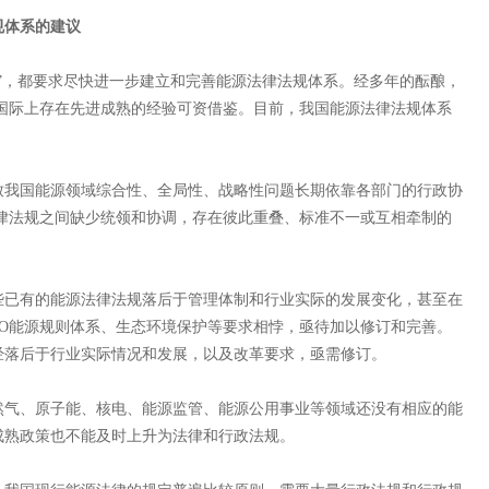
规体系的建议
，都要求尽快进一步建立和完善能源法律法规体系。经多年的酝酿，
国际上存在先进成熟的经验可资借鉴。目前，我国能源法律法规体系
我国能源领域综合性、全局性、战略性问题长期依靠各部门的行政协
律法规之间缺少统领和协调，存在彼此重叠、标准不一或互相牵制的
已有的能源法律法规落后于管理体制和行业实际的发展变化，甚至在
O能源规则体系、生态环境保护等要求相悖，亟待加以修订和完善。
经落后于行业实际情况和发展，以及改革要求，亟需修订。
气、原子能、核电、能源监管、能源公用事业等领域还没有相应的能
成熟政策也不能及时上升为法律和行政法规。