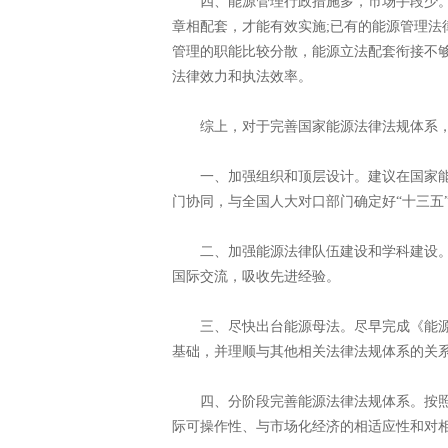
四、能源管理行政措施多，市场手段少。
章相配套，才能有效实施;已有的能源管理法
管理的职能比较分散，能源立法配套衔接不
法律效力和执法效率。
综上，对于完善国家能源法律法规体系，
一、加强组织和顶层设计。建议在国家能
门协同，与全国人大对口部门确定好“十三五
二、加强能源法律队伍建设和学科建设。
国际交流，吸收先进经验。
三、尽快出台能源母法。尽早完成《能源
基础，并理顺与其他相关法律法规体系的关
四、分阶段完善能源法律法规体系。按照“
际可操作性、与市场化经济的相适应性和对