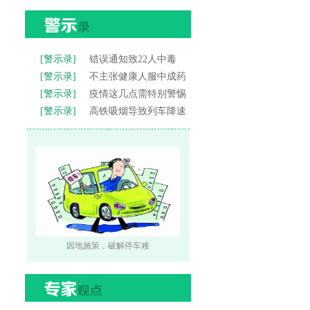
[警示录]
错误通知致22人中毒
[警示录]
不主张健康人服中成药
[警示录]
疫情这几点需特别警惕
[警示录]
高铁吸烟导致列车降速
因地施策，破解停车难