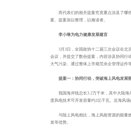
而代表们的相关提案究竟重点涉及了哪些?
案、提案加以整理，以飨读者。
李小琳为电力健康发展建言
3月3日，全国政协十二届三次会议在北京
会议，并提交了数份提案，内容涉及协同行
大气污染、通过整体上市规范央企管理运作
提案一：协同行动，突破海上风电发展
我国海岸线总长3.2万千米，其中大陆海岸线
度风电技术可开发容量约2亿千瓦。近海风场
与陆上风电相比，海上风能资源的能量效益要
发等优势。