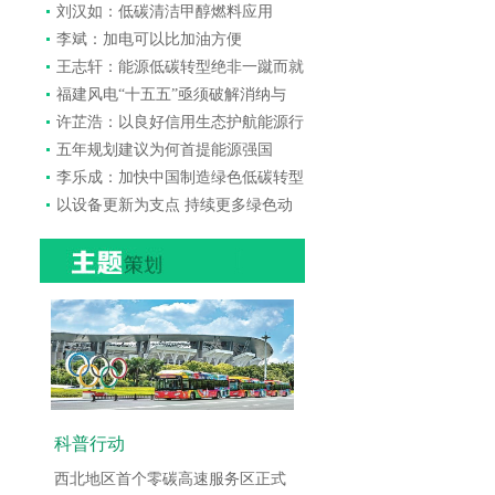
刘汉如：低碳清洁甲醇燃料应用
李斌：加电可以比加油方便
王志轩：能源低碳转型绝非一蹴而就
福建风电“十五五”亟须破解消纳与
许芷浩：以良好信用生态护航能源行
五年规划建议为何首提能源强国
李乐成：加快中国制造绿色低碳转型
以设备更新为支点 持续更多绿色动
科普行动
西北地区首个零碳高速服务区正式