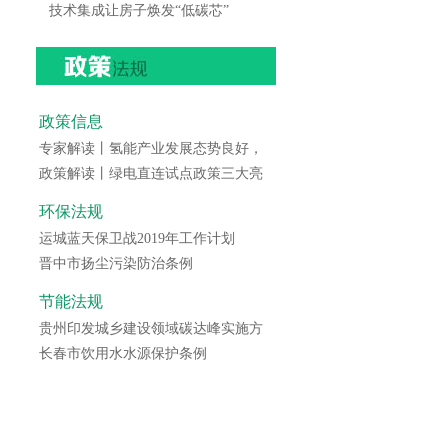
技术集成让房子焕发“低碳芯”
政策信息
专家解读丨氢能产业发展态势良好，
政策解读丨绿电直连试点政策三大亮
环保法规
运城蓝天保卫战2019年工作计划
晋中市扬尘污染防治条例
节能法规
贵州印发城乡建设领域碳达峰实施方
长春市饮用水水源保护条例