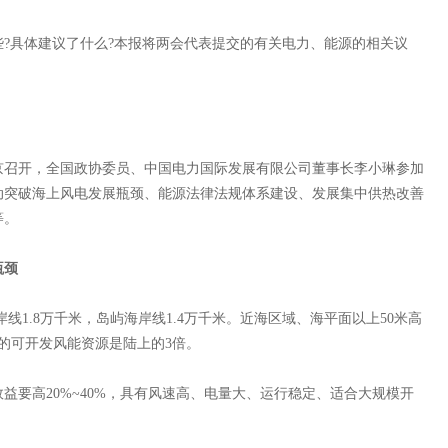
具体建议了什么?本报将两会代表提交的有关电力、能源的相关议
召开，全国政协委员、中国电力国际发展有限公司董事长李小琳参加
动突破海上风电发展瓶颈、能源法律法规体系建设、发展集中供热改善
等。
瓶颈
1.8万千米，岛屿海岸线1.4万千米。近海区域、海平面以上50米高
的可开发风能资源是陆上的3倍。
高20%~40%，具有风速高、电量大、运行稳定、适合大规模开