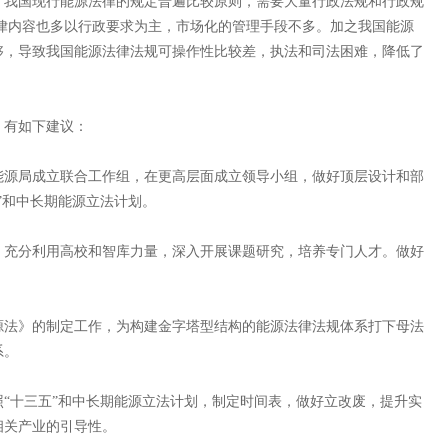
我国现行能源法律的规定普遍比较原则，需要大量行政法规和行政规
律内容也多以行政要求为主，市场化的管理手段不多。加之我国能源
够，导致我国能源法律法规可操作性比较差，执法和司法困难，降低了
有如下建议：
源局成立联合工作组，在更高层面成立领导小组，做好顶层设计和部
”和中长期能源立法计划。
充分利用高校和智库力量，深入开展课题研究，培养专门人才。做好
法》的制定工作，为构建金字塔型结构的能源法律法规体系打下母法
系。
十三五”和中长期能源立法计划，制定时间表，做好立改废，提升实
相关产业的引导性。