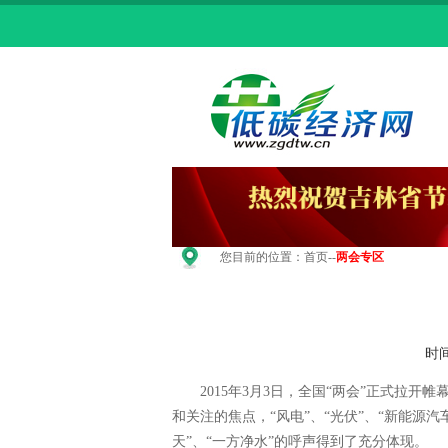
您目前的位置：
首页
--
两会专区
时间
2015年3月3日，全国“两会”正式拉开
和关注的焦点，“风电”、“光伏”、“新能源
天”、“一方净水”的呼声得到了充分体现。