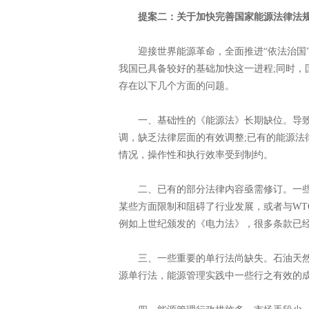
提案二：关于加快完善国家能源法律法
迎接世界能源革命，全面推进“依法治国”
我国已具备较好的基础加快这一进程;同时，
存在以下几个方面的问题。
一、基础性的《能源法》长期缺位。导致
调，缺乏法律层面的有效调整;已有的能源法
情况，操作性和执行效率受到制约。
二、已有的部分法律内容亟需修订。一些
某些方面限制和阻碍了行业发展，或者与WT
例如上世纪颁发的《电力法》，很多条款已
三、一些重要的单行法尚缺失。石油天然
源单行法，能源管理实践中一些行之有效的