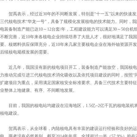
贺禹表示，经过近30年的不间断发展，特别是“十一五”以来的快速发
三代核电技术“华龙一号”，具备了规模化发展核电的技术能力。同时，
电装备制造产能已达10～12台套/年，工程建设能力可以满足30～50台
不断完善，近10年来各核电企业持续培养了大批人才，很好地满足了我
要。核燃料供应保障充分，近10年来几家主要核电企业在海外铀资源开
后续核电规模发展的需要。
近几年，我国没有新的核电项目开工，装备制造产能放空，我国核电发
力推动完成引进三代核电技术消化吸收以及依托项目建设的同时，按照“
扩建项目为重点，采用满足国家核安全标准要求、具备三代技术主要特征
业整体上地健康、有序、不间断地发展。
目前，我国的核电站均建设在沿海地区，1.5亿~2亿千瓦的核电装机
核电建设。
贺禹表示，从全球看，内陆核电具有丰富的建设运行经验和良好的运
电，两者没有必然差别。截至2014年年底，全球超过一半（57.9%）