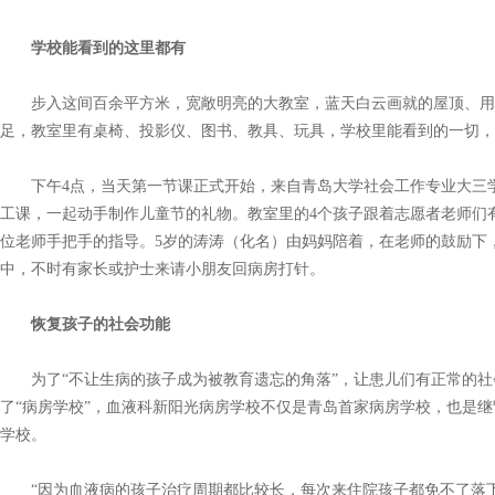
学校能看到的这里都有
步入这间百余平方米，宽敞明亮的大教室，蓝天白云画就的屋顶、用
足，教室里有桌椅、投影仪、图书、教具、玩具，学校里能看到的一切，
下午4点，当天第一节课正式开始，来自青岛大学社会工作专业大三学
工课，一起动手制作儿童节的礼物。教室里的4个孩子跟着志愿者老师们
位老师手把手的指导。5岁的涛涛（化名）由妈妈陪着，在老师的鼓励下
中，不时有家长或护士来请小朋友回病房打针。
恢复孩子的社会功能
为了“不让生病的孩子成为被教育遗忘的角落”，让患儿们有正常的社
了“病房学校”，血液科新阳光病房学校不仅是青岛首家病房学校，也是
学校。
“因为血液病的孩子治疗周期都比较长，每次来住院孩子都免不了落下