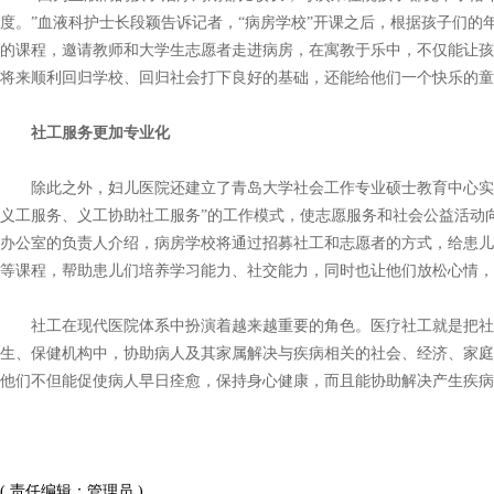
度。”血液科护士长段颖告诉记者，“病房学校”开课之后，根据孩子们的
的课程，邀请教师和大学生志愿者走进病房，在寓教于乐中，不仅能让孩
将来顺利回归学校、回归社会打下良好的基础，还能给他们一个快乐的童
社工服务更加专业化
除此之外，妇儿医院还建立了青岛大学社会工作专业硕士教育中心实践
义工服务、义工协助社工服务”的工作模式，使志愿服务和社会公益活动
办公室的负责人介绍，病房学校将通过招募社工和志愿者的方式，给患儿
等课程，帮助患儿们培养学习能力、社交能力，同时也让他们放松心情
社工在现代医院体系中扮演着越来越重要的角色。医疗社工就是把社
生、保健机构中，协助病人及其家属解决与疾病相关的社会、经济、家庭
他们不但能促使病人早日痊愈，保持身心健康，而且能协助解决产生疾病
( 责任编辑：管理员 )