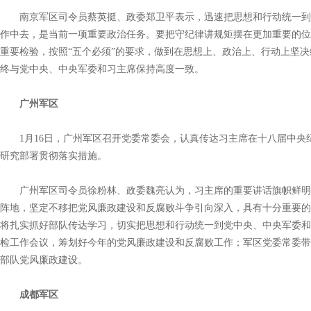
南京军区司令员蔡英挺、政委郑卫平表示，迅速把思想和行动统一到
作中去，是当前一项重要政治任务。要把守纪律讲规矩摆在更加重要的位
重要检验，按照“五个必须”的要求，做到在思想上、政治上、行动上坚
终与党中央、中央军委和习主席保持高度一致。
广州军区
1月16日，广州军区召开党委常委会，认真传达习主席在十八届中央
研究部署贯彻落实措施。
广州军区司令员徐粉林、政委魏亮认为，习主席的重要讲话旗帜鲜明
阵地，坚定不移把党风廉政建设和反腐败斗争引向深入，具有十分重要的
将扎实抓好部队传达学习，切实把思想和行动统一到党中央、中央军委和
检工作会议，筹划好今年的党风廉政建设和反腐败工作；军区党委常委带
部队党风廉政建设。
成都军区