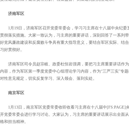
济南军区
1月19日，济南军区召开党委常委会，学习习主席在十八届中央纪委
贯彻落实措施。大家一致认为，习主席的重要讲话，深刻回答了一系列带
好党风廉政建设和反腐败斗争具有重大指导意义，要结合军区实际、结合
习好贯彻好。
济南军区司令员赵宗岐、政委杜恒岩强调，要把习主席重要讲话作为
内容，作为军区第一季度党委中心组理论学习内容，作为“三严三实”专
对性意见规定，切实反复学习、深入领会、落到实处。
南京军区
1月13日，南京军区党委常委收听收看习主席在十八届中[FS:PAGE
开党委常委会进行学习讨论。大家认为，习主席的重要讲话展示出全面从
格和担当精神。