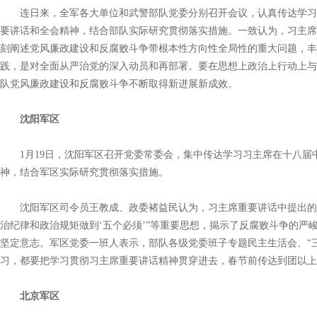
连日来，全军各大单位和武警部队党委分别召开会议，认真传达学习
要讲话和全会精神，结合部队实际研究贯彻落实措施。一致认为，习主席
刻阐述党风廉政建设和反腐败斗争带根本性方向性全局性的重大问题，丰
践，是对全面从严治党的深入动员和再部署。要在思想上政治上行动上与
队党风廉政建设和反腐败斗争不断取得新进展新成效。
沈阳军区
1月19日，沈阳军区召开党委常委会，集中传达学习习主席在十八届
神，结合军区实际研究贯彻落实措施。
沈阳军区司令员王教成、政委褚益民认为，习主席重要讲话中提出的“
治纪律和政治规矩做到‘五个必须’”等重要思想，揭示了反腐败斗争的严
坚定意志。军区党委一班人表示，部队各级党委班子专题民主生活会、“
习，都要把学习贯彻习主席重要讲话精神贯穿进去，春节前传达到团以上
北京军区