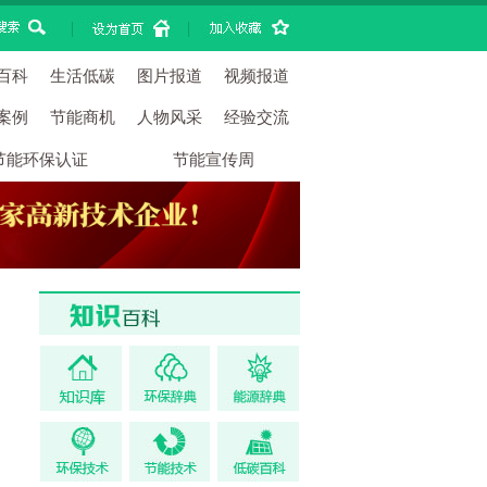
|
|
百科
生活低碳
图片报道
视频报道
案例
节能商机
人物风采
经验交流
节能环保认证
节能宣传周