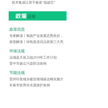
技术集成让房子焕发“低碳芯”
政策信息
专家解读丨氢能产业发展态势良好，
政策解读丨绿电直连试点政策三大亮
环保法规
运城蓝天保卫战2019年工作计划
晋中市扬尘污染防治条例
节能法规
贵州印发城乡建设领域碳达峰实施方
长春市饮用水水源保护条例