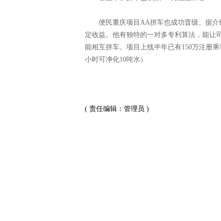
便民重庆项目AA拼车也成功晋级。据介绍
定收益。他有独特的一对多专利算法，能让
能相互拼车。项目上线半年已有150万注册乘
小时可净化10吨水）
( 责任编辑：管理员 )