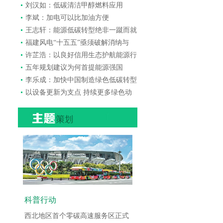
刘汉如：低碳清洁甲醇燃料应用
李斌：加电可以比加油方便
王志轩：能源低碳转型绝非一蹴而就
福建风电“十五五”亟须破解消纳与
许芷浩：以良好信用生态护航能源行
五年规划建议为何首提能源强国
李乐成：加快中国制造绿色低碳转型
以设备更新为支点 持续更多绿色动
科普行动
西北地区首个零碳高速服务区正式