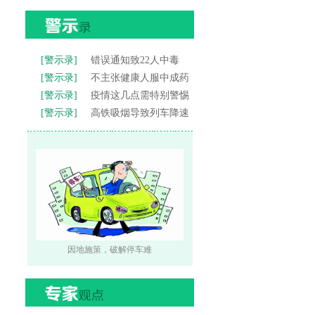
[警示录]
错误通知致22人中毒
[警示录]
不主张健康人服中成药
[警示录]
疫情这几点需特别警惕
[警示录]
高铁吸烟导致列车降速
因地施策，破解停车难