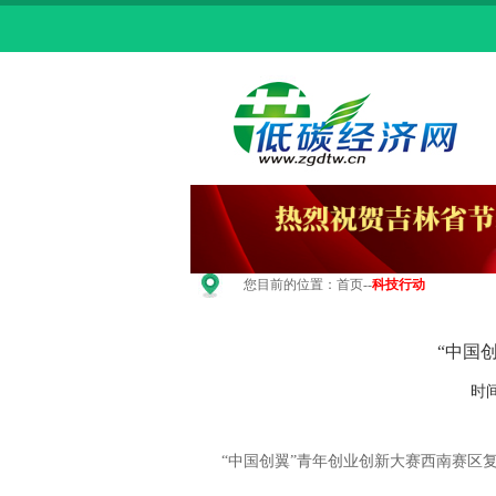
您目前的位置：
首页
--
科技行动
“中国创
时间
“中国创翼”青年创业创新大赛西南赛区复