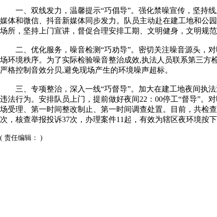
一、双线发力，温馨提示“巧倡导”。强化禁噪宣传，坚持线
媒体和微信、抖音新媒体同步发力。队员主动赴在建工地和公园、
场所，坚持上门宣讲，督促合理安排工期、文明健身，文明规范
二、优化服务，噪音检测“巧劝导”。密切关注噪音源头，对
场环境秩序。为了实际检验噪音整治成效,执法人员联系第三方
严格控制音效分贝,避免现场产生的环境噪声超标。
三、专项整治，深入一线“巧督导”。加大在建工地夜间执法
违法行为。安排队员上门，提前做好夜间22：00停工“督导”。
场受理、第一时间整改制止、第一时间调查处置。目前，共检查相
次，核查举报投诉37次，办理案件11起，有效为辖区夜环境按下
( 责任编辑： )