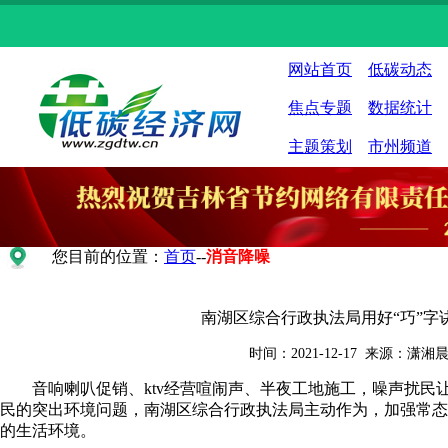
网站首页
低碳动态
焦点专题
数据统计
主题策划
市州频道
您目前的位置：
首页
--
消音降噪
南湖区综合行政执法局用好“巧”字
时间：2021-12-17 来源：潇
音响喇叭促销、ktv经营喧闹声、半夜工地施工，噪声扰民
民的突出环境问题，南湖区综合行政执法局主动作为，加强常态
的生活环境。